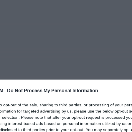
M -
Do Not Process My Personal Information
to opt-out of the sale, sharing to third parties, or processing of your per
formation for targeted advertising by us, please use the below opt-out s
r selection. Please note that after your opt-out request is processed y
eing interest-based ads based on personal information utilized by us or
disclosed to third parties prior to your opt-out. You may separately opt-