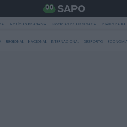
DA
NOTÍCIAS DE ANADIA
NOTÍCIAS DE ALBERGARIA
DIÁRIO DA BA
A
REGIONAL
NACIONAL
INTERNACIONAL
DESPORTO
ECONOMI