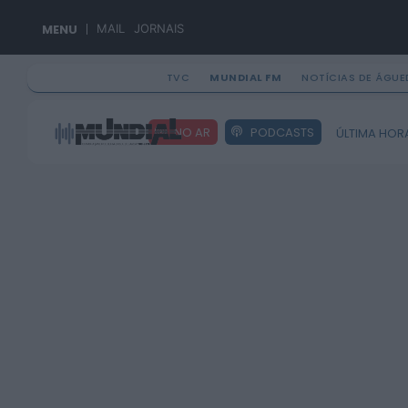
MENU
MAIL
JORNAIS
TVC
MUNDIAL FM
NOTÍCIAS DE ÁGUE
Search
NO AR
PODCASTS
ÚLTIMA HOR
for: