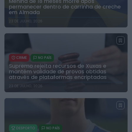
Menina de 18 meses morre após
permanecer dentro de carrinha de creche
em Almada
23 DE JULHO, 2026
CRIME
NO PAÍS
Supremo rejeita recursos de Xuxas e
mantém validade de provas obtidas
através de plataformas encriptadas
23 DE JULHO, 2026
DESPORTO
NO PAÍS