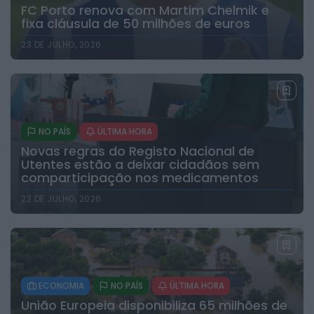
FC Porto renova com Martim Chelmik e
fixa cláusula de 50 milhões de euros
23 DE JULHO, 2026
NO PAÍS
ÚLTIMA HORA
Novas regras do Registo Nacional de
Utentes estão a deixar cidadãos sem
comparticipação nos medicamentos
23 DE JULHO, 2026
ECONOMIA
NO PAÍS
ÚLTIMA HORA
União Europeia disponibiliza 65 milhões de