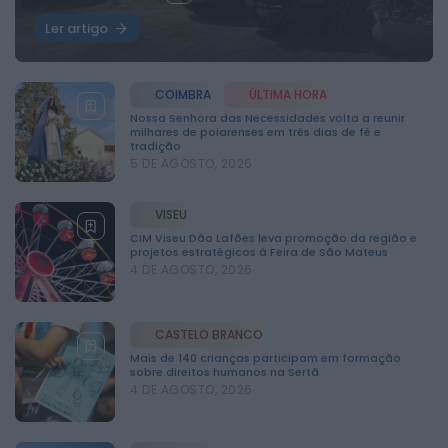
Ler artigo
COIMBRA
ÚLTIMA HORA
Nossa Senhora das Necessidades volta a reunir
milhares de poiarenses em três dias de fé e
tradição
5 DE AGOSTO, 2026
VISEU
CIM Viseu Dão Lafões leva promoção da região e
projetos estratégicos à Feira de São Mateus
4 DE AGOSTO, 2026
CASTELO BRANCO
Mais de 140 crianças participam em formação
sobre direitos humanos na Sertã
4 DE AGOSTO, 2026