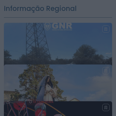
Informação Regional
GUARDA
ÚLTIMA HORA
Prisão preventiva para quatro arguidos em
rede que furtava cobre das