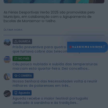
As Férias Desportivas Verão 2025 são promovidas pelo
Município, em colaboração com o Agrupamento de
Escolas de Montemor-o-Velho.
ÚLTIMA HORA:
GUARDA
♫
Prisão preventiva para quatro arguidos em rede
RÁDIOS EM DIRETO
que furtava cobre das telecomunicações....
NO PAÍS
Céu pouco nublado e subida das temperaturas
marcam esta quarta-feira. Dez concelhos...
COIMBRA
Nossa Senhora das Necessidades volta a reunir
milhares de poiarenses em três...
Águeda
Águeda recebe o maior festival português
dedicado à sardinha e às tradições...