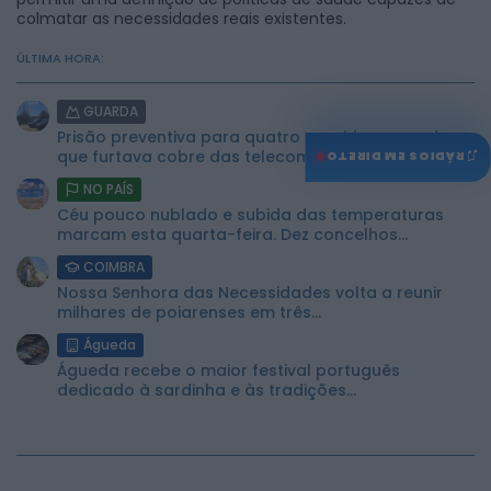
colmatar as necessidades reais existentes.
ÚLTIMA HORA:
GUARDA
Prisão preventiva para quatro arguidos em rede
♫
que furtava cobre das telecomunicações....
RÁDIOS EM DIRETO
NO PAÍS
Céu pouco nublado e subida das temperaturas
marcam esta quarta-feira. Dez concelhos...
COIMBRA
Nossa Senhora das Necessidades volta a reunir
milhares de poiarenses em três...
Águeda
Águeda recebe o maior festival português
dedicado à sardinha e às tradições...