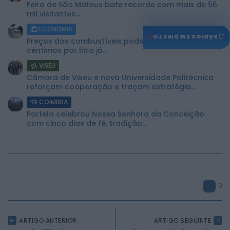
Feira de São Mateus bate recorde com mais de 56
mil visitantes...
ECONOMIA
♫
RÁDIOS EM DIRETO
Preços dos combustíveis podem cair mais de 12
cêntimos por litro já...
VISEU
Câmara de Viseu e nova Universidade Politécnica
reforçam cooperação e traçam estratégia...
COIMBRA
Portela celebrou Nossa Senhora da Conceição
com cinco dias de fé, tradição...
0
ARTIGO ANTERIOR
ARTIGO SEGUINTE