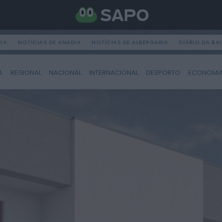
DA
NOTÍCIAS DE ANADIA
NOTÍCIAS DE ALBERGARIA
DIÁRIO DA BA
A
REGIONAL
NACIONAL
INTERNACIONAL
DESPORTO
ECONOMI