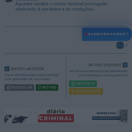
Águeda recebe o maior festival português
dedicado à sardinha e às tradições...
♫
RÁDIOS EM DIRETO
0
ARTIGO SEGUINTE
ARTIGO ANTERIOR
GP Douro Internacional terminado
Treze distritos sob aviso laranja
com balanço muito positivo
com previsão de trovoada
DESPORTO
MUNDIAL FM
NO PAÍS
MODALIDADES