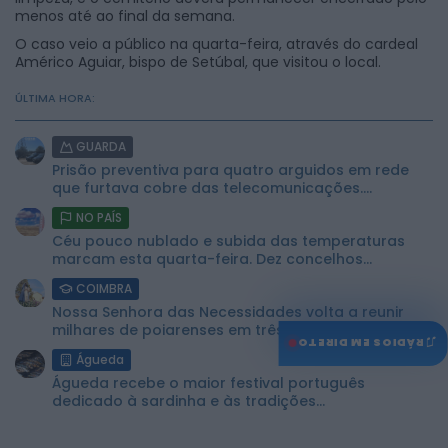
menos até ao final da semana.
O caso veio a público na quarta-feira, através do cardeal
Américo Aguiar, bispo de Setúbal, que visitou o local.
ÚLTIMA HORA:
GUARDA
Prisão preventiva para quatro arguidos em rede
que furtava cobre das telecomunicações....
NO PAÍS
Céu pouco nublado e subida das temperaturas
marcam esta quarta-feira. Dez concelhos...
COIMBRA
Nossa Senhora das Necessidades volta a reunir
milhares de poiarenses em três...
♫
RÁDIOS EM DIRETO
Águeda
Águeda recebe o maior festival português
dedicado à sardinha e às tradições...