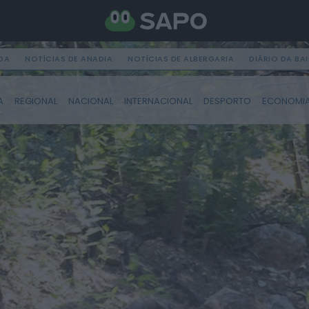
DA
NOTÍCIAS DE ANADIA
NOTÍCIAS DE ALBERGARIA
DIÁRIO DA BA
A
REGIONAL
NACIONAL
INTERNACIONAL
DESPORTO
ECONOMI