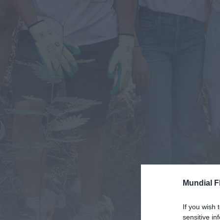
Mundial F
If you wish 
sensitive in