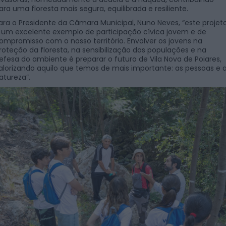
ara uma floresta mais segura, equilibrada e resiliente.
ara o Presidente da Câmara Municipal, Nuno Neves, “este projet
 um excelente exemplo de participação cívica jovem e de
ompromisso com o nosso território. Envolver os jovens na
roteção da floresta, na sensibilização das populações e na
efesa do ambiente é preparar o futuro de Vila Nova de Poiares,
alorizando aquilo que temos de mais importante: as pessoas e 
atureza”.