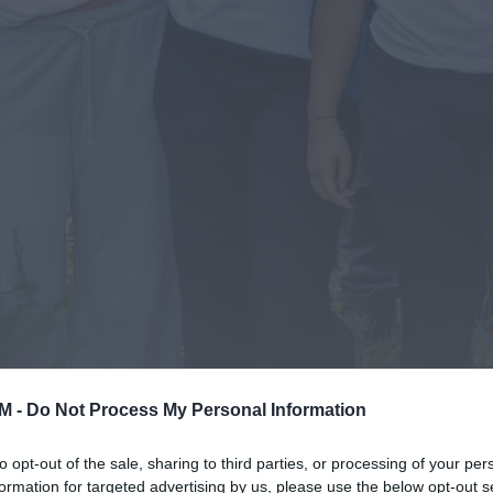
M -
Do Not Process My Personal Information
to opt-out of the sale, sharing to third parties, or processing of your per
formation for targeted advertising by us, please use the below opt-out s