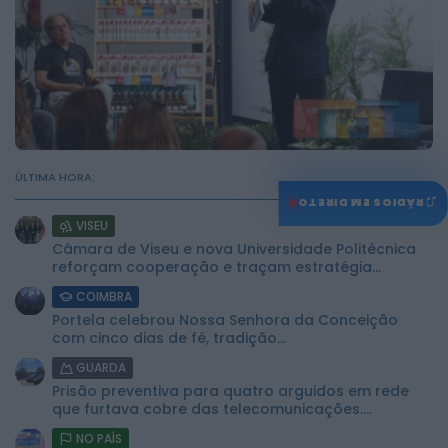
ÚLTIMA HORA:
♫
RÁDIOS EM DIRETO
VISEU
Câmara de Viseu e nova Universidade Politécnica
reforçam cooperação e traçam estratégia...
COIMBRA
Portela celebrou Nossa Senhora da Conceição
com cinco dias de fé, tradição...
GUARDA
Prisão preventiva para quatro arguidos em rede
que furtava cobre das telecomunicações....
NO PAÍS