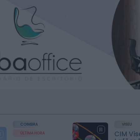
COIMBRA
VISEU
CIM Vis
ÚLTIMA HORA