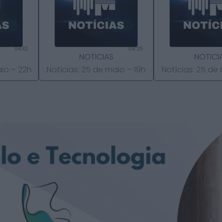
04:42
08:25
NOTICIAS
NOTICI
aio – 22h
Notícias: 25 de maio – 19h
Notícias: 25 de