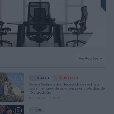
ONTEM, 11:52
Ver Regiões
COIMBRA
ÚLTIMA HORA
Nossa Senhora das Necessidades volta a
reunir milhares de poiarenses em três dias de
fé e tradição
5 DE AGOSTO, 2026
VISEU