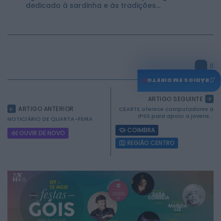
dedicado à sardinha e às tradições...
0
♫
RÁDIOS EM DIRETO
ARTIGO SEGUINTE
ARTIGO ANTERIOR
CEARTE oferece computadores a
IPSS para apoio a jovens...
NOTICIÁRIO DE QUARTA-FEIRA
COIMBRA
OUVIR DE NOVO
REGIÃO CENTRO