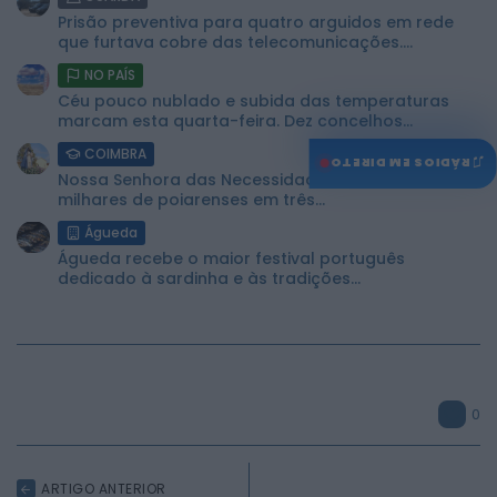
Prisão preventiva para quatro arguidos em rede
que furtava cobre das telecomunicações....
NO PAÍS
Céu pouco nublado e subida das temperaturas
marcam esta quarta-feira. Dez concelhos...
COIMBRA
♫
RÁDIOS EM DIRETO
Nossa Senhora das Necessidades volta a reunir
milhares de poiarenses em três...
Águeda
Águeda recebe o maior festival português
dedicado à sardinha e às tradições...
0
ARTIGO ANTERIOR