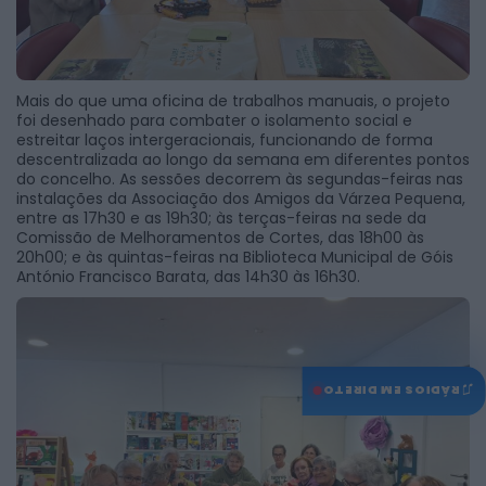
Mais do que uma oficina de trabalhos manuais, o projeto
foi desenhado para combater o isolamento social e
estreitar laços intergeracionais, funcionando de forma
descentralizada ao longo da semana em diferentes pontos
do concelho. As sessões decorrem às segundas-feiras nas
instalações da Associação dos Amigos da Várzea Pequena,
entre as 17h30 e as 19h30; às terças-feiras na sede da
Comissão de Melhoramentos de Cortes, das 18h00 às
20h00; e às quintas-feiras na Biblioteca Municipal de Góis
António Francisco Barata, das 14h30 às 16h30.
♫
RÁDIOS EM DIRETO