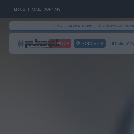
MENU
MAIL
JORNAIS
TVC
MUNDIAL FM
NOTÍCIAS DE ÁGUE
Search
NO AR
PODCASTS
ÚLTIMA HOR
for: