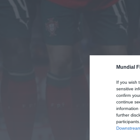
Mundial F
If you wish 
sensitive in
confirm you
continue se
information 
further disc
participants
Downstream 