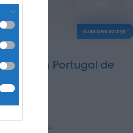
♫
RÁDIOS EM DIRETO
l 2026 em Portugal de
PARTILHAR ESTE ARTIGO