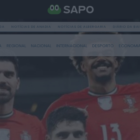
DA
NOTÍCIAS DE ANADIA
NOTÍCIAS DE ALBERGARIA
DIÁRIO DA BA
A
REGIONAL
NACIONAL
INTERNACIONAL
DESPORTO
ECONOMI