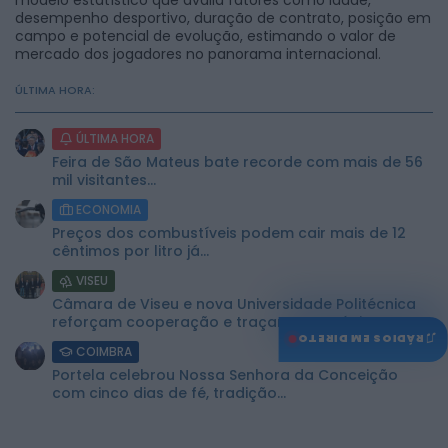
desempenho desportivo, duração de contrato, posição em
campo e potencial de evolução, estimando o valor de
mercado dos jogadores no panorama internacional.
ÚLTIMA HORA:
ÚLTIMA HORA
Feira de São Mateus bate recorde com mais de 56
mil visitantes...
ECONOMIA
Preços dos combustíveis podem cair mais de 12
cêntimos por litro já...
VISEU
Câmara de Viseu e nova Universidade Politécnica
reforçam cooperação e traçam estratégia...
♫
RÁDIOS EM DIRETO
COIMBRA
Portela celebrou Nossa Senhora da Conceição
com cinco dias de fé, tradição...