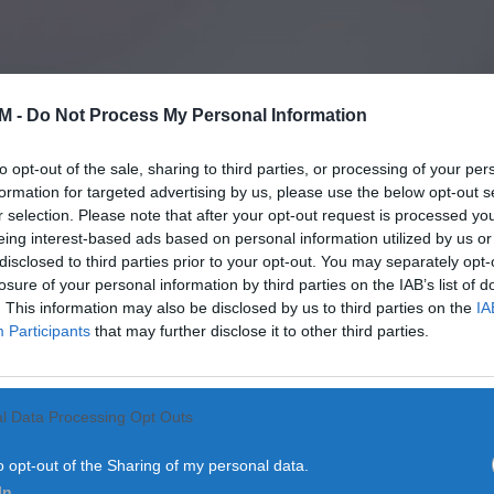
M -
Do Not Process My Personal Information
to opt-out of the sale, sharing to third parties, or processing of your per
formation for targeted advertising by us, please use the below opt-out s
r selection. Please note that after your opt-out request is processed y
eing interest-based ads based on personal information utilized by us or
disclosed to third parties prior to your opt-out. You may separately opt-
losure of your personal information by third parties on the IAB’s list of
. This information may also be disclosed by us to third parties on the
IA
Participants
that may further disclose it to other third parties.
l Data Processing Opt Outs
o opt-out of the Sharing of my personal data.
In