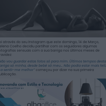
oi através do seu Instagram que este domingo, 14 de Março,
elena Coelho decidiu partilhar com os seguidores algumas
otografias sensuais com a sua barriga nos últimos meses de
ravidez:
Não vou guardar estas fotos só para mim. Últimos tempos desta
arriga só minha, desde bebé só meu… Não podia estar mais feli
 a sentir-me melhor”
começou por dizer na sua primeira
ublicação.