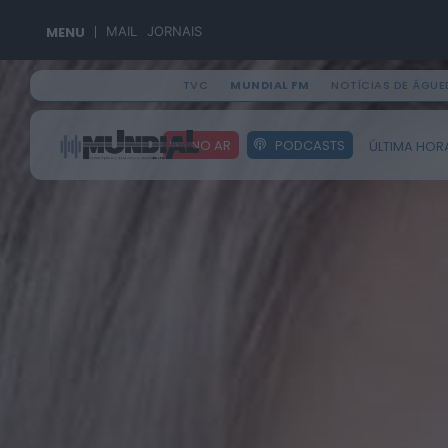
MENU
MAIL
JORNAIS
TVC
MUNDIAL FM
NOTÍCIAS DE ÁGUE
Search
NO AR
PODCASTS
ÚLTIMA HOR
for: