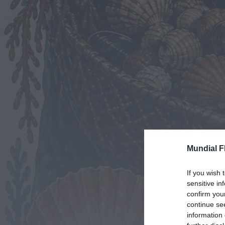
Mundial F
If you wish 
sensitive in
confirm you
continue se
information 