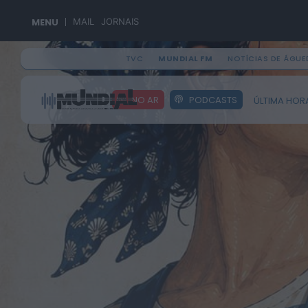
MENU
MAIL
JORNAIS
TVC
MUNDIAL FM
NOTÍCIAS DE ÁGUE
Search
NO AR
PODCASTS
ÚLTIMA HOR
for: