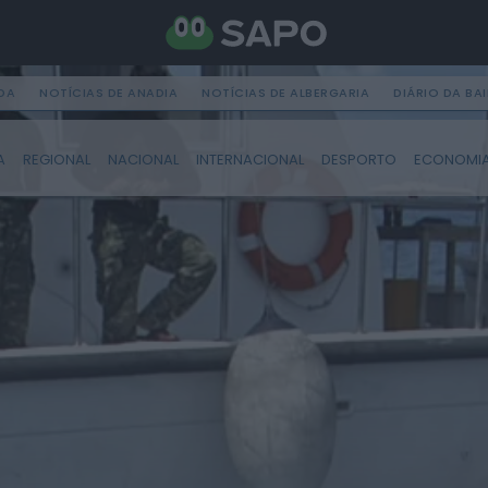
DA
NOTÍCIAS DE ANADIA
NOTÍCIAS DE ALBERGARIA
DIÁRIO DA BA
A
REGIONAL
NACIONAL
INTERNACIONAL
DESPORTO
ECONOMI