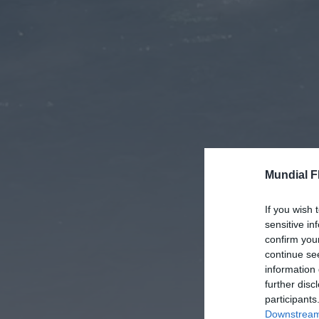
Mundial F
If you wish 
sensitive in
confirm you
continue se
information 
further disc
participants
Downstream 