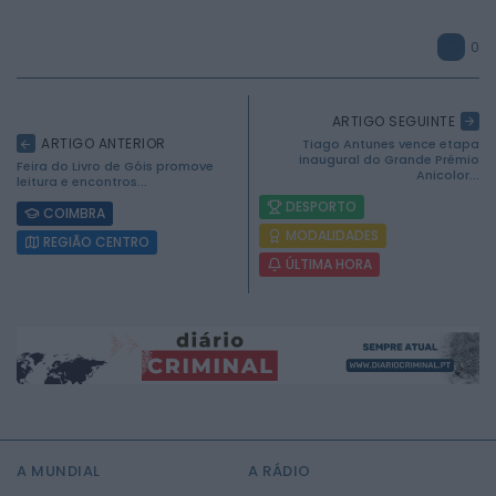
0
ARTIGO SEGUINTE
ARTIGO ANTERIOR
Tiago Antunes vence etapa
inaugural do Grande Prémio
Feira do Livro de Góis promove
Anicolor...
leitura e encontros...
DESPORTO
COIMBRA
MODALIDADES
REGIÃO CENTRO
ÚLTIMA HORA
2026 Mundial FM. Todos os direitos reservados.
A MUNDIAL
A RÁDIO