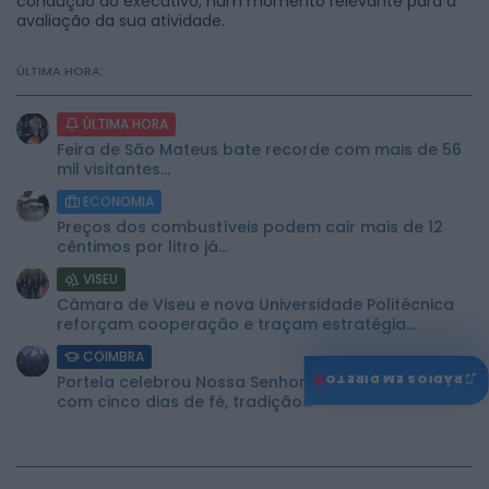
condução do executivo, num momento relevante para a
avaliação da sua atividade.
ÚLTIMA HORA:
ÚLTIMA HORA
Feira de São Mateus bate recorde com mais de 56
mil visitantes...
ECONOMIA
Preços dos combustíveis podem cair mais de 12
cêntimos por litro já...
VISEU
Câmara de Viseu e nova Universidade Politécnica
reforçam cooperação e traçam estratégia...
COIMBRA
♫
Portela celebrou Nossa Senhora da Conceição
RÁDIOS EM DIRETO
com cinco dias de fé, tradição...