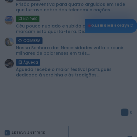
Prisão preventiva para quatro arguidos em rede
que furtava cobre das telecomunicações....
NO PAÍS
♫
Céu pouco nublado e subida das temperaturas
RÁDIOS EM DIRETO
marcam esta quarta-feira. Dez concelhos...
COIMBRA
Nossa Senhora das Necessidades volta a reunir
milhares de poiarenses em três...
Águeda
Águeda recebe o maior festival português
dedicado à sardinha e às tradições...
0
ARTIGO ANTERIOR