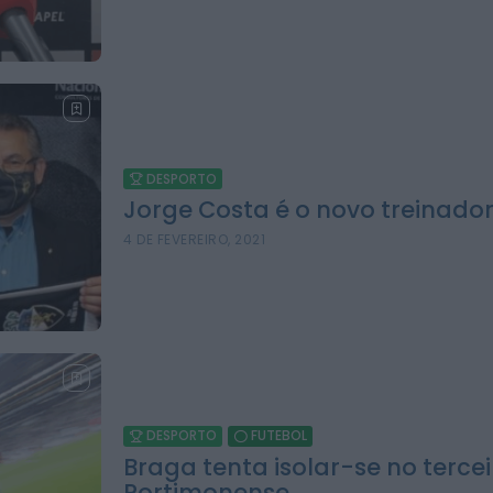
DESPORTO
Jorge Costa é o novo treinado
4 DE FEVEREIRO, 2021
DESPORTO
FUTEBOL
Braga tenta isolar-se no terce
Portimonense