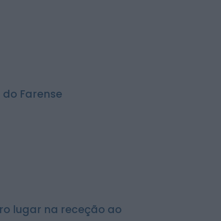
r do Farense
iro lugar na receção ao