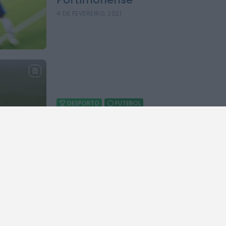
4 DE FEVEREIRO, 2021
DESPORTO
FUTEBOL
FC Porto defronta o Belenense
4 DE FEVEREIRO, 2021