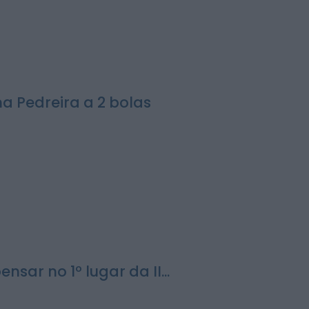
 Pedreira a 2 bolas
sar no 1º lugar da II...