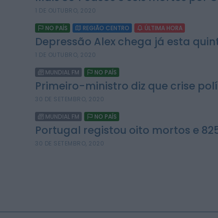
1 DE OUTUBRO, 2020
NO PAÍS
REGIÃO CENTRO
ÚLTIMA HORA
Depressão Alex chega já esta quint
1 DE OUTUBRO, 2020
MUNDIAL FM
NO PAÍS
Primeiro-ministro diz que crise pol
30 DE SETEMBRO, 2020
MUNDIAL FM
NO PAÍS
Portugal registou oito mortos e 82
30 DE SETEMBRO, 2020