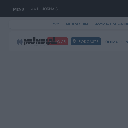
MENU
MAIL
JORNAIS
TVC
MUNDIAL FM
NOTÍCIAS DE ÁGUE
Search
NO AR
PODCASTS
ÚLTIMA HOR
for: