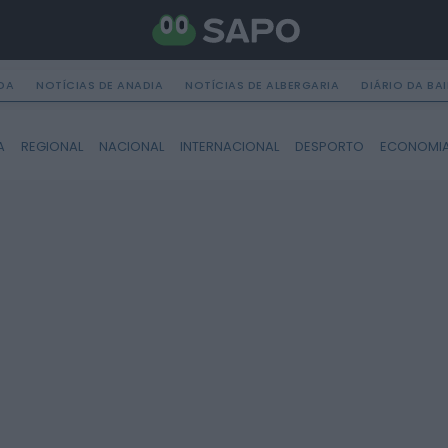
DA
NOTÍCIAS DE ANADIA
NOTÍCIAS DE ALBERGARIA
DIÁRIO DA BA
A
REGIONAL
NACIONAL
INTERNACIONAL
DESPORTO
ECONOMI