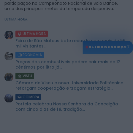
participação no Campeonato Nacional de Solo Dance,
uma das principais metas da temporada desportiva.
ÚLTIMA HORA:
ÚLTIMA HORA
Feira de São Mateus bate recorde com mais de 56
mil visitantes...
♫
RÁDIOS EM DIRETO
ECONOMIA
Preços dos combustíveis podem cair mais de 12
cêntimos por litro já...
VISEU
Câmara de Viseu e nova Universidade Politécnica
reforçam cooperação e traçam estratégia...
COIMBRA
Portela celebrou Nossa Senhora da Conceição
com cinco dias de fé, tradição...