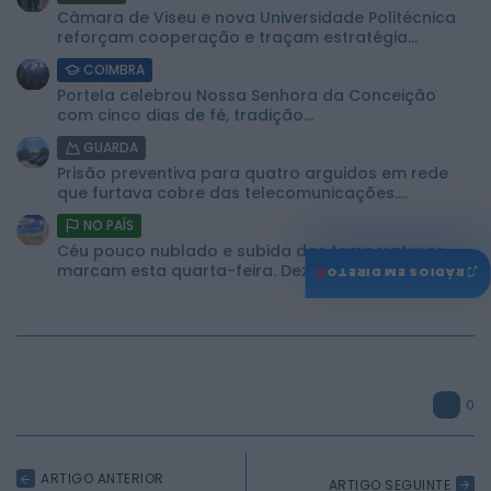
Câmara de Viseu e nova Universidade Politécnica
reforçam cooperação e traçam estratégia...
COIMBRA
Portela celebrou Nossa Senhora da Conceição
com cinco dias de fé, tradição...
GUARDA
Prisão preventiva para quatro arguidos em rede
que furtava cobre das telecomunicações....
NO PAÍS
Céu pouco nublado e subida das temperaturas
♫
marcam esta quarta-feira. Dez concelhos...
RÁDIOS EM DIRETO
0
ARTIGO ANTERIOR
ARTIGO SEGUINTE