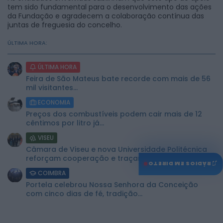
tem sido fundamental para o desenvolvimento das ações
da Fundação e agradecem a colaboração contínua das
juntas de freguesia do concelho.
ÚLTIMA HORA:
ÚLTIMA HORA
Feira de São Mateus bate recorde com mais de 56
mil visitantes...
ECONOMIA
Preços dos combustíveis podem cair mais de 12
cêntimos por litro já...
VISEU
Câmara de Viseu e nova Universidade Politécnica
reforçam cooperação e traçam estratégia...
♫
RÁDIOS EM DIRETO
COIMBRA
Portela celebrou Nossa Senhora da Conceição
com cinco dias de fé, tradição...