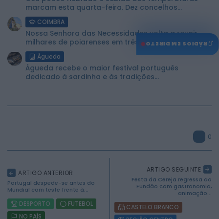
marcam esta quarta-feira. Dez concelhos...
COIMBRA
Nossa Senhora das Necessidades volta a reunir
milhares de poiarenses em três...
♫
RÁDIOS EM DIRETO
Águeda
Águeda recebe o maior festival português
dedicado à sardinha e às tradições...
0
ARTIGO SEGUINTE
ARTIGO ANTERIOR
Festa da Cereja regressa ao
Portugal despede-se antes do
Fundão com gastronomia,
Mundial com teste frente à...
animação...
DESPORTO
FUTEBOL
CASTELO BRANCO
NO PAÍS